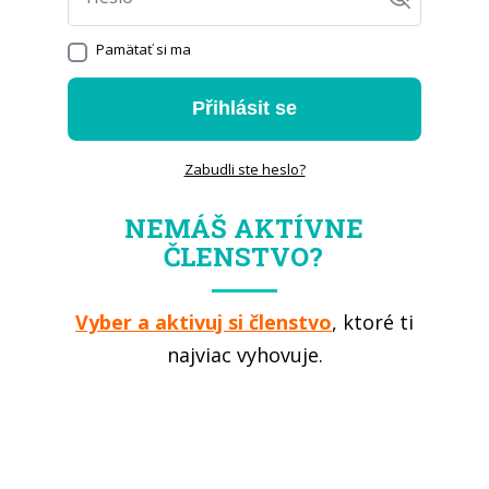
Pamätať si ma
Přihlásit se
Zabudli ste heslo?
NEMÁŠ AKTÍVNE
ČLENSTVO?
Vyber a aktivuj si členstvo
, ktoré ti
najviac vyhovuje.