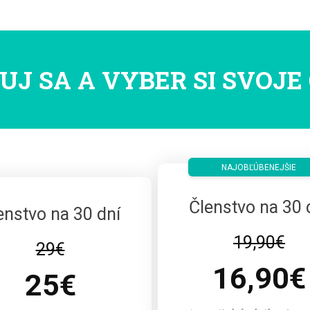
UJ SA A VYBER SI SVOJ
NAJOBĽÚBENEJŠIE
Členstvo na 30 
enstvo na 30 dní
19,90€
29€
16,90€
25€