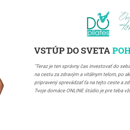
VSTÚP DO SVETA
POH
"Teraz je ten správny čas investovať do seb
na cestu za zdravým a vitálnym telom, po ak
pripravený sprevádzať ťa na tejto ceste a 
Tvoje domáce ONLINE štúdio je pre teba vžd