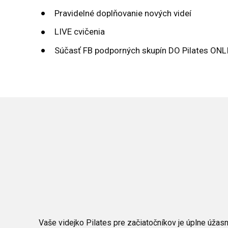
Pravidelné doplňovanie nových videí
LIVE cvičenia
Súčasť FB podporných skupín DO Pilates ONL
Vaše videjko Pilates pre začiatočníkov je úplne úža