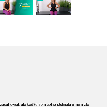
začať cvičiť, ale keďže som úplne stuhnutá a mám zlé