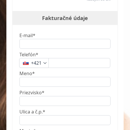
Fakturačné údaje
E-mail*
Telefón*
+421
Meno*
Priezvisko*
Ulica a č.p.*