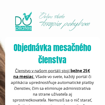
Objednávka mesačného
členstva
Členstvo v našom portáli stojí
bežne 25€
na mesiac
.
Všade vo svete, každý portál či
aplikácia uprednostňuje automatické platby
členstiev, čím sa eliminuje administratíva
na strane užívateľa aj
sprostredkovateľa. Nemusíš sa o nič starať,