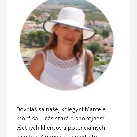
Dovoláš sa našej kolegyni Marcele,
ktorá sa u nás stará o spokojnosť
všetkých klientov a potenciálnych
klientov. Kľudne sa jej opýtajte