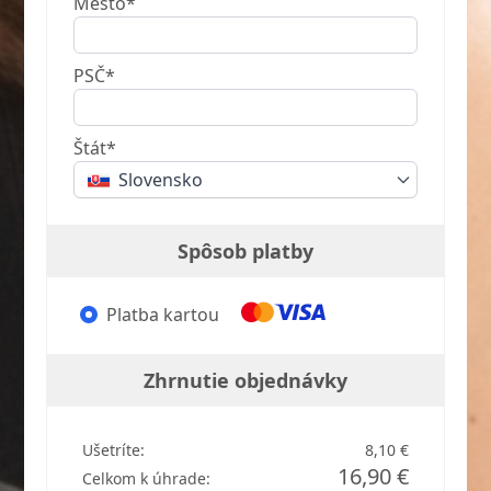
Mesto*
PSČ*
Štát*
Slovensko
Spôsob platby
Platba kartou
Zhrnutie objednávky
Ušetríte:
8,10 €
16,90 €
Celkom k úhrade: