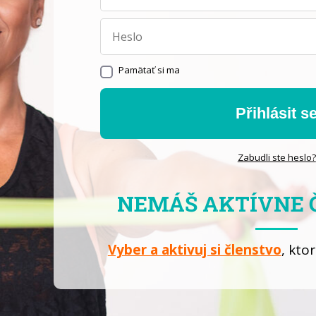
Pamätať si ma
Přihlásit s
Zabudli ste heslo?
NEMÁŠ AKTÍVNE 
Vyber a aktivuj si členstvo
, kto