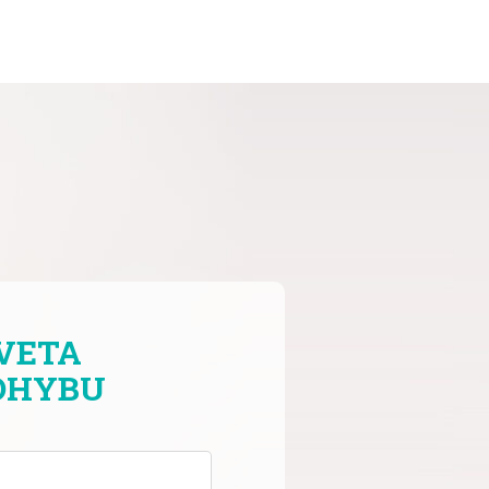
VETA
OHYBU