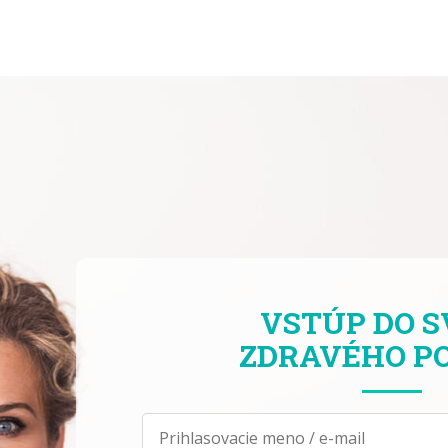
VSTÚP DO S
ZDRAVÉHO
P