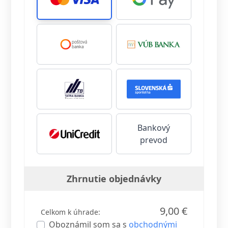
Bankový
prevod
Zhrnutie objednávky
9,00 €
Celkom k úhrade:
Oboznámil som sa s
obchodnými