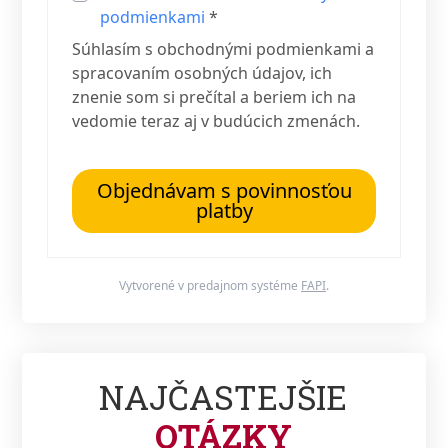
podmienkami
*
Súhlasím s obchodnými podmienkami a
spracovaním osobných údajov, ich
znenie som si prečítal a beriem ich na
vedomie teraz aj v budúcich zmenách.
Objednávam s povinnosťou
platby
Vytvorené v predajnom systéme
FAPI
.
NAJČASTEJŠIE
OTÁZKY