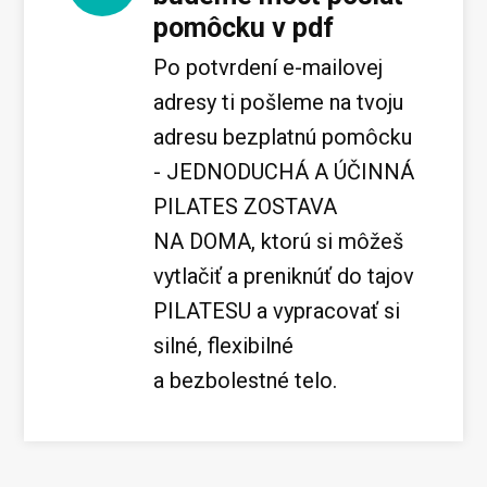
pomôcku v pdf
Po potvrdení e-mailovej
adresy ti pošleme na tvoju
adresu bezplatnú pomôcku
- JEDNODUCHÁ A ÚČINNÁ
PILATES ZOSTAVA
NA DOMA, ktorú si môžeš
vytlačiť a preniknúť do tajov
PILATESU a vypracovať si
silné, flexibilné
a bezbolestné telo.