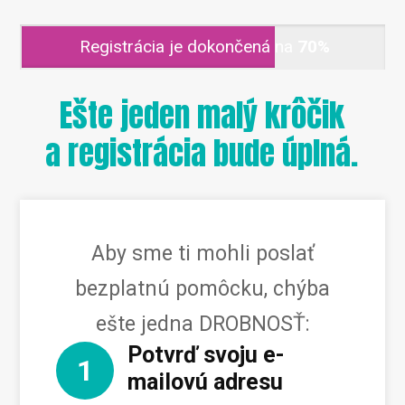
Registrácia je dokončená na
70%
Ešte jeden malý krôčik
a registrácia bude úplná.
Aby sme ti mohli poslať
bezplatnú pomôcku, chýba
ešte jedna DROBNOSŤ:
Potvrď svoju e-
1
mailovú adresu