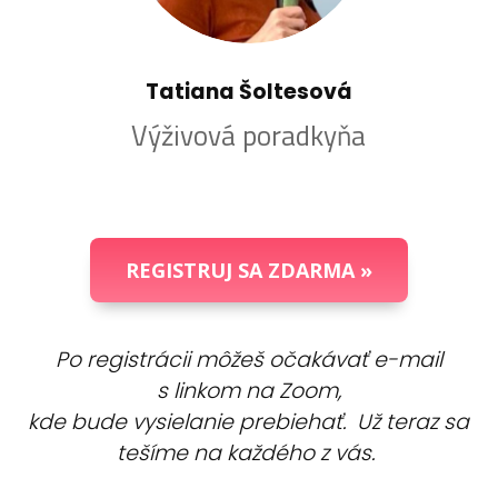
Tatiana Šoltesová
Výživová poradkyňa
REGISTRUJ SA ZDARMA »
Po registrácii môžeš očakávať e-mail
s linkom na Zoom,
kde bude vysielanie prebiehať. Už teraz sa
tešíme na každého z vás.