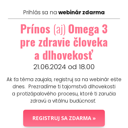
Prihlás sa na
webinár zdarma
Prínos
(aj)
Omega 3
pre zdravie človeka
a dlhovekosť
21.06.2024 od 18.00
Ak ťa téma zaujala, registruj sa na webinár ešte
dnes. Prezradíme ti tajomstvá dlhovekosti
a protizápalového procesu, ktoré ti zaručia
zdravú a vitálnu budúcnosť.
REGISTRUJ SA ZDARMA »