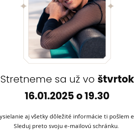
Stretneme sa už vo
štvrtok
16.01.2025 o 19.30
vysielanie aj všetky dôležité informácie ti pošlem 
Sleduj preto svoju e-mailovú schránku.