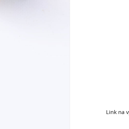
Link na 