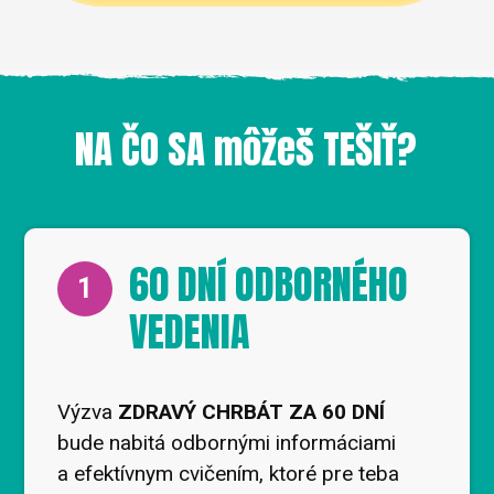
NA ČO SA môžeš TEŠIŤ?
60 DNÍ ODBORNÉHO
1
VEDENIA
Výzva
ZDRAVÝ CHRBÁT ZA 60 DNÍ
bude nabitá odbornými informáciami
a efektívnym cvičením, ktoré pre teba