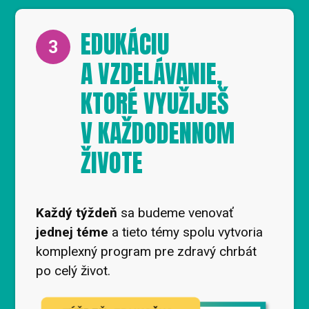
EDUKÁCIU
3
A VZDELÁVANIE,
KTORÉ VYUŽIJEŠ
V KAŽDODENNOM
ŽIVOTE
Každý týždeň
sa budeme venovať
jednej téme
a tieto témy spolu vytvoria
komplexný program pre zdravý chrbát
po celý život.