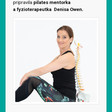
pripravila
pilates mentorka
a fyzioterapeutka Denisa Owen.