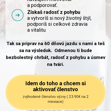
a podporovať.
Získaš radosť z pohybu
a vytvoríš si nový životný štýl,
podporíš si celkové zdravia
a vitalitu
Tak sa priprav na 60 dňovú jazdu s nami a teš
sa na výsledok. Odmenou ti bude
bezbolestný chrbát, radosť z pohybu a úsmev
na tvári.
Idem do toho a chcem si
aktivovať členstvo
zvýhodené členstvo výzvy ( 23.90€ na 2
mesiace)