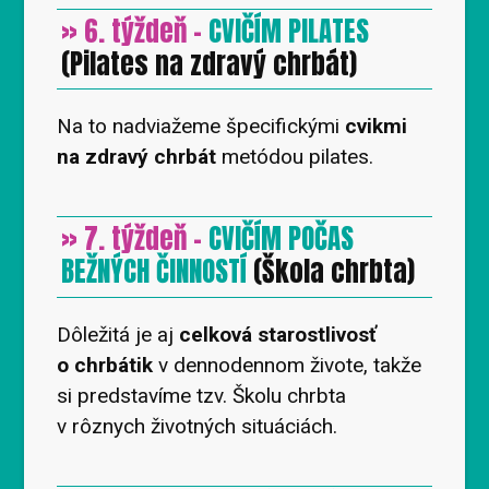
» 6. týždeň -
CVIČÍM PILATES
(Pilates na zdravý chrbát)
Na to nadviažeme špecifickými
cvikmi
na zdravý chrbát
metódou pilates.
» 7. týždeň -
CVIČÍM POČAS
BEŽNÝCH ČINNOSTÍ
(Škola chrbta)
Dôležitá je aj
celková starostlivosť
o chrbátik
v dennodennom živote, takže
si predstavíme tzv. Školu chrbta
v rôznych životných situáciách.