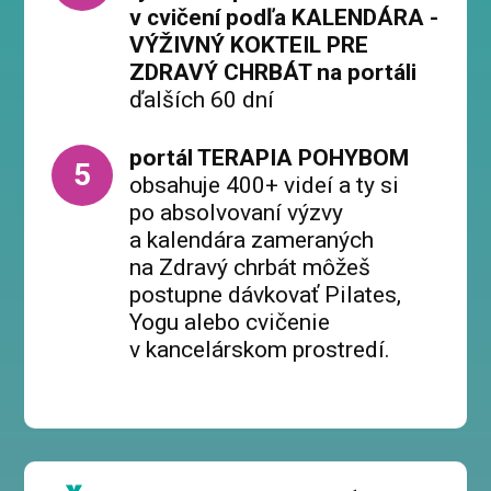
v cvičení podľa KALENDÁRA -
VÝŽIVNÝ KOKTEIL PRE
ZDRAVÝ CHRBÁT na portáli
ďalších 60 dní
portál TERAPIA POHYBOM
5
obsahuje 400+ videí a ty si
po absolvovaní výzvy
a kalendára zameraných
na Zdravý chrbát môžeš
postupne dávkovať Pilates,
Yogu alebo cvičenie
v kancelárskom prostredí.