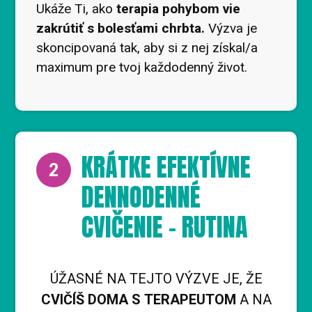
Ukáže Ti, ako
terapia pohybom vie
zakrútiť s bolesťami chrbta.
Výzva je
skoncipovaná tak, aby si z nej získal/a
maximum pre tvoj každodenný život.
KRÁTKE EFEKTÍVNE
2
DENNODENNÉ
CVIČENIE - RUTINA
ÚŽASNÉ NA TEJTO VÝZVE JE, ŽE
CVIČÍŠ DOMA S TERAPEUTOM
A NA