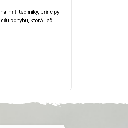
lím ti techniky, princípy
ilu pohybu, ktorá lieči.