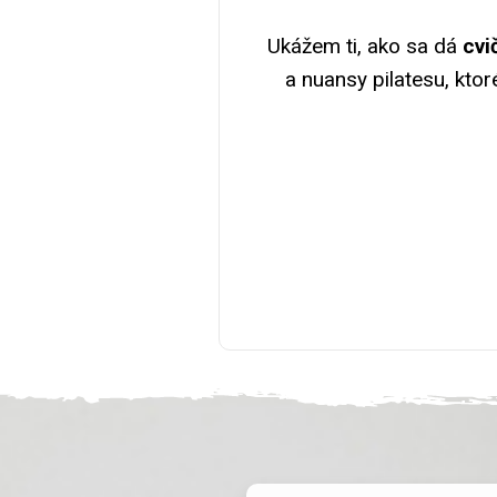
Ukážem ti, ako sa dá
cvi
a nuansy pilatesu, ktor