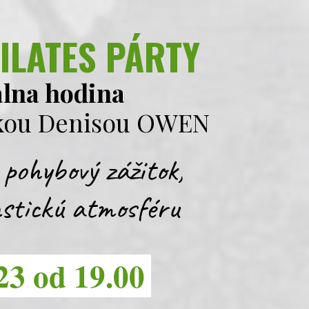
ILATES PÁRTY
álna hodina
rkou Denisou OWEN
pohybový zážitok,
stickú atmosféru
23 od 19.00