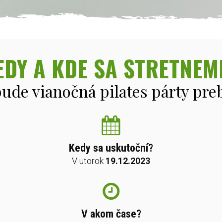
EDY A KDE SA STRETNEM
bude vianočná pilates párty pre
Kedy sa uskutoční?
V utorok
19.12.2023
V akom čase?