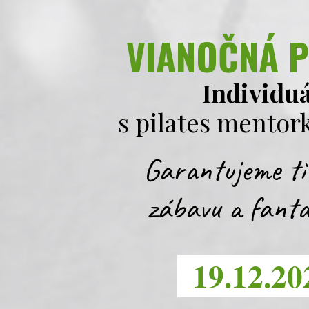
VIANOČNÁ P
Individu
s pilates mento
Garantujeme ti 
zábavu a fanta
19.12.20