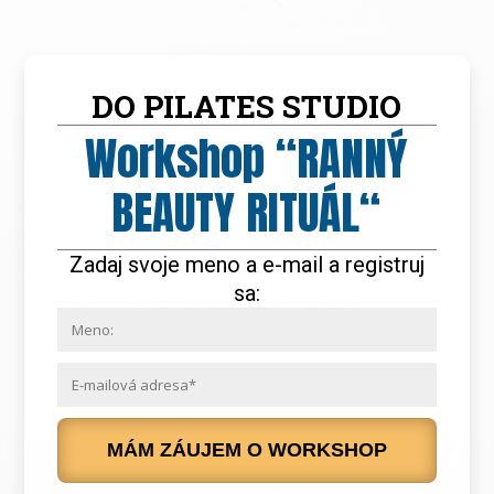
DO PILATES STUDIO
Workshop “RANNÝ
BEAUTY RITUÁL“
Zadaj svoje meno a e-mail a registruj
sa:
MÁM ZÁUJEM O WORKSHOP