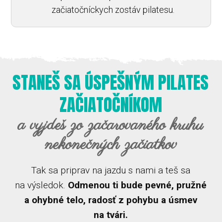
začiatočníckych zostáv pilatesu.
STANEŠ SA ÚSPEŠNÝM PILATES
ZAČIATOČNÍKOM
a vyjdeš zo začarovaného kruhu
nekonečných začiatkov
Tak sa priprav na jazdu s nami a teš sa
na výsledok.
Odmenou ti bude pevné, pružné
a ohybné telo, radosť z pohybu a úsmev
na tvári.