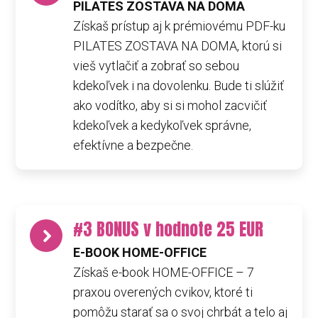
PILATES ZOSTAVA NA DOMA
Získaš prístup aj k prémiovému PDF-ku
PILATES ZOSTAVA NA DOMA, ktorú si
vieš vytlačiť a zobrať so sebou
kdekoľvek i na dovolenku. Bude ti slúžiť
ako vodítko, aby si si mohol zacvičiť
kdekoľvek a kedykoľvek správne,
efektívne a bezpečne.
#3 BONUS v hodnote 25 EUR
E-BOOK HOME-OFFICE
Získaš e-book HOME-OFFICE – 7
praxou overených cvikov, ktoré ti
pomôžu starať sa o svoj chrbát a telo aj