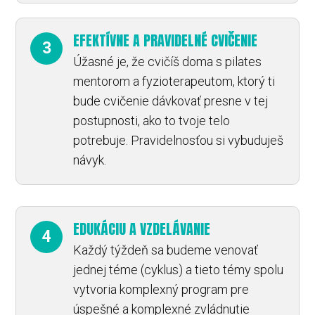
EFEKTÍVNE A PRAVIDELNÉ CVIČENIE
3
Úžasné je, že cvičíš doma s pilates
mentorom a fyzioterapeutom, ktorý ti
bude cvičenie dávkovať presne v tej
postupnosti, ako to tvoje telo
potrebuje. Pravidelnosťou si vybuduješ
návyk.
EDUKÁCIU A VZDELÁVANIE
4
Každý týždeň sa budeme venovať
jednej téme (cyklus) a tieto témy spolu
vytvoria komplexný program pre
úspešné a komplexné zvládnutie