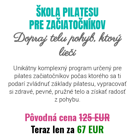
ŠKOLA PILATESU
PRE ZAČIATOČNÍKOV
Dopraj telu pohyb, ktorý
lieči
Unikátny komplexný program určený pre
pilates začiatočníkov počas ktorého sa ti
podarí zvládnuť základy pilatesu, vypracovať
si zdravé, pevné, pružné telo a získať radosť
z pohybu.
Pôvodná cena
125 EUR
Teraz len za
67 EUR