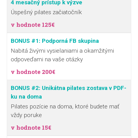
4 mesačný prístup k výzve
Úspešný pilates začiatočník
v hodnote 125€
BONUS #1: Podporná FB skupina
Nabitá živými vysielaniami a okamžitými
odpoveďami na vaše otázky
v hodnote 200€
BONUS #2: Unikátna pilates zostava v PDF-
ku na doma
Pilates pozície na doma, ktoré budete mať
vždy poruke
v hodnote 15€