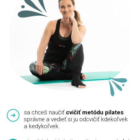
sa chceš naučiť
cvičiť metódu pilates
správne a vedieť si ju odcvičiť kdekoľvek
a kedykoľvek.