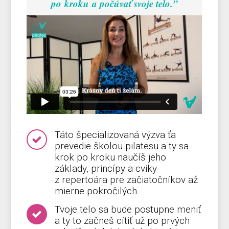
po kroku
a počúvať svoje telo.”
Táto špecializovaná výzva ťa
prevedie školou pilatesu a ty sa
krok po kroku naučíš jeho
základy, princípy a cviky
z repertoára pre začiatočníkov až
mierne pokročilých.
Tvoje telo sa bude postupne meniť
a ty to začneš cítiť už po prvých