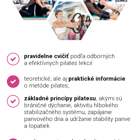
pravidelne cvičiť
podľa odborných
a efektívnych pilates lekcií
teoretické, ale aj
praktické informácie
o metóde pilates,
základné princípy pilatesu
, akými sú
bráničné dýchanie, aktivitu hlbokého
stabilizačného systému, zapájanie
panvového dna a udržanie stability panve
a lopatiek