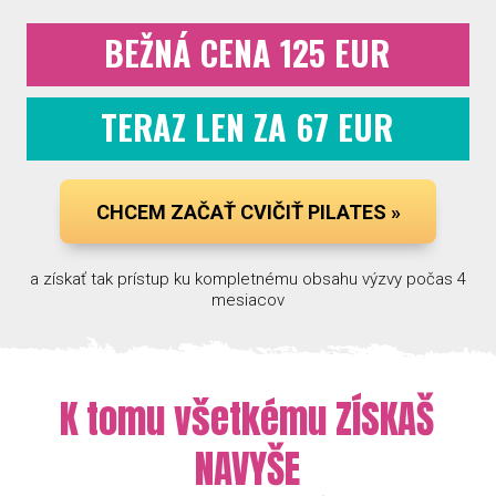
BEŽNÁ CENA 125 EUR
TERAZ LEN ZA 67 EUR
CHCEM ZAČAŤ CVIČIŤ PILATES »
a získať tak prístup ku kompletnému obsahu výzvy počas 4
mesiacov
K tomu všetkému ZÍSKAŠ
NAVYŠE