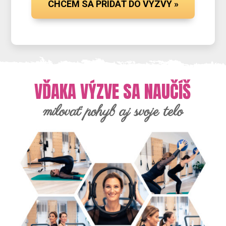
CHCEM SA PRIDAŤ DO VÝZVY »
VĎAKA VÝZVE SA NAUČÍŠ
milovať pohyb aj svoje telo