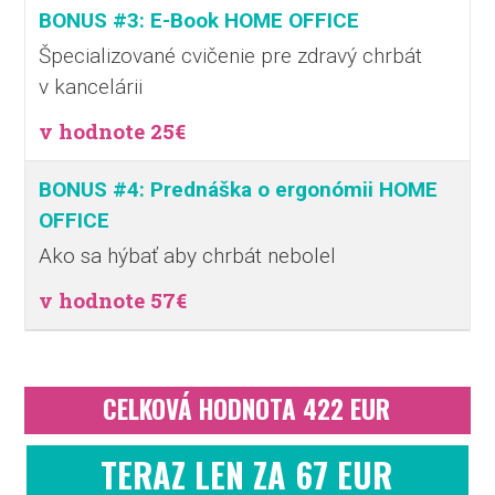
BONUS #3: E-Book HOME OFFICE
Špecializované cvičenie pre zdravý chrbát
v kancelárii
v hodnote 25€
BONUS #4: Prednáška o ergonómii HOME
OFFICE
Ako sa hýbať aby chrbát nebolel
v hodnote 57€
CELKOVÁ HODNOTA 422 EUR
TERAZ LEN ZA 67 EUR