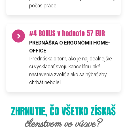
počas práce.
#4 BONUS v hodnote 57 EUR
PREDNÁŠKA O ERGONÓMII HOME-
OFFICE
Prednáška o tom, ako je najideálnejšie
si vyskladať svoju kanceláriu, aké
nastavenia zvoliť a ako sa hýbať aby
chrbát nebolel.
ZHRNUTIE, ČO VŠETKO ZÍSKAŠ
členstvom vo výzve?