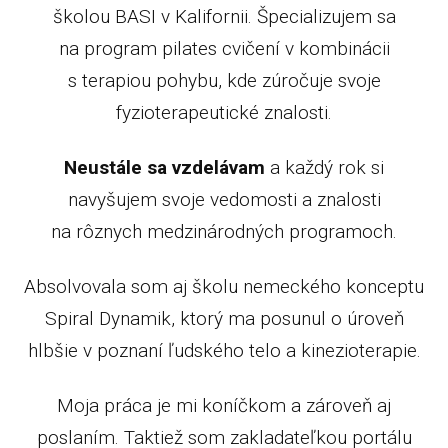
školou BASI v Kalifornii. Špecializujem sa
na program pilates cvičení v kombinácii
s terapiou pohybu, kde zúročuje svoje
fyzioterapeutické znalosti.
Neustále sa vzdelávam
a každý rok si
navyšujem svoje vedomosti a znalosti
na rôznych medzinárodných programoch.
Absolvovala som aj školu nemeckého konceptu
Spiral Dynamik, ktorý ma posunul o úroveň
hlbšie v poznaní ľudského telo a kinezioterapie.
Moja práca je mi koníčkom a zároveň aj
poslaním. Taktiež som zakladateľkou portálu