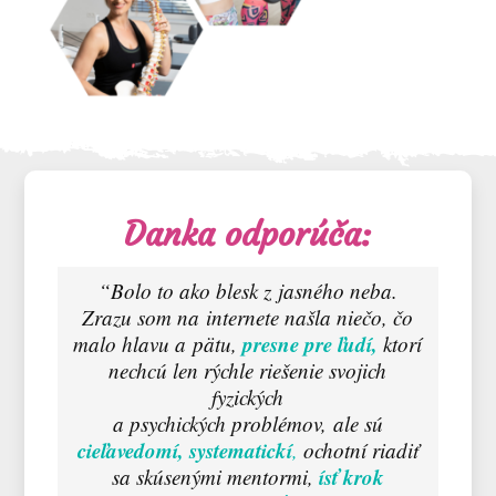
Danka odporúča:
“Bolo to ako blesk z jasného neba.
Zrazu som na internete našla niečo, čo
presne pre ľudí,
malo hlavu a pätu,
ktorí
nechcú len rýchle riešenie svojich
fyzických
a psychických problémov,
ale sú
cieľavedomí, systematickí
,
ochotní riadiť
ísť krok
sa skúsenými mentormi,