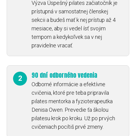
Výzva Úspešný pilates začiatočník je
prístupná v samostatnej členskej
sekcii a budeš mať k nej prístup až 4
mesiace, aby si vedel ísť svojim
tempom a kedykoľvek sa v nej
pravidelne vracať.
90 dní odborného vedenia
2
Odborné informácie a efektívne
cvičenia, ktoré pre teba pripravila
pilates mentorka a fyzioterapeutka
Denisa Owen. Prevedie ťa školou
pilatesu krok po kroku. Už po prvých
cvičeniach pocítiš prvé zmeny.