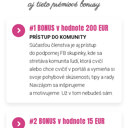
aj tieto prémiové bonusy
#1 BONUS v hodnote 200 EUR
PRÍSTUP DO KOMUNITY
Súčasťou členstva je aj prístup
do podpornej FB skupinky, kde sa
stretáva komunita ľudí, ktorá cvičí
alebo chce cvičiť v portáli a vymieňa si
svoje pohybové skúsenosti, tipy a rady.
Navzájom sa inšpirujeme
a motivujeme. Už v tom nebudeš sám.
#2 BONUS v hodnote 15 EUR