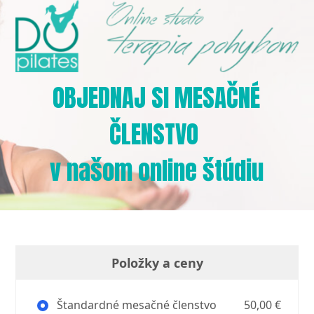
OBJEDNAJ SI MESAČNÉ
ČLENSTVO
v našom online štúdiu
Položky a ceny
Štandardné mesačné členstvo
50,00 €