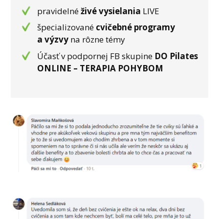
pravidelné
živé vysielania
LIVE
špecializované
cvičebné programy
a výzvy
na rôzne témy
Účasť v podpornej FB skupine
DO Pilates
ONLINE – TERAPIA POHYBOM