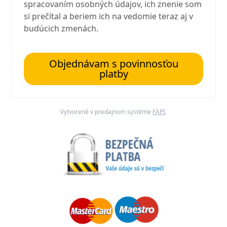
spracovaním osobných údajov, ich znenie som
si prečítal a beriem ich na vedomie teraz aj v
budúcich zmenách.
Objednávam s povinnosťou
platby
Vytvorené v predajnom systéme
FAPI
.