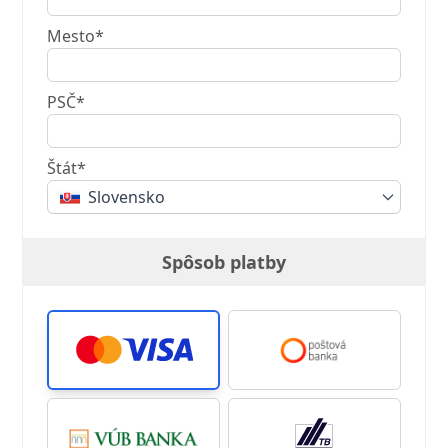
Mesto*
PSČ*
Štát*
Slovensko
Spôsob platby