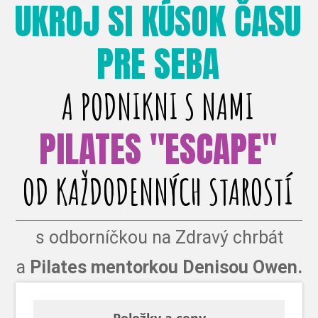
UKROJ SI KÚSOK ČASU
PRE SEBA
A PODNIKNI S NAMI
PILATES "ESCAPE"
OD KAŽDODENNÝCH STAROSTÍ
s odborníčkou na Zdravý chrbát
a
Pilates mentorkou Denisou Owen.