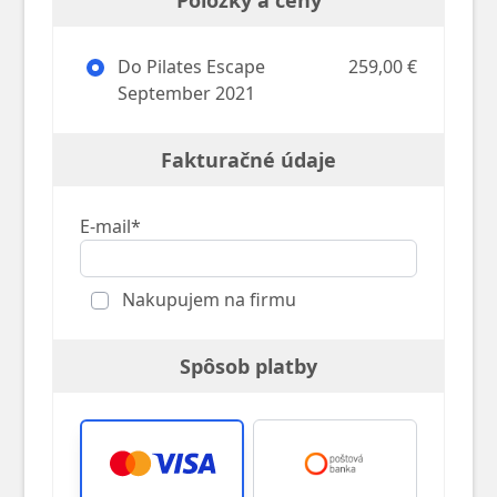
Položky a ceny
Do Pilates Escape
259,00 €
September 2021
Fakturačné údaje
E-mail*
Nakupujem na firmu
Spôsob platby