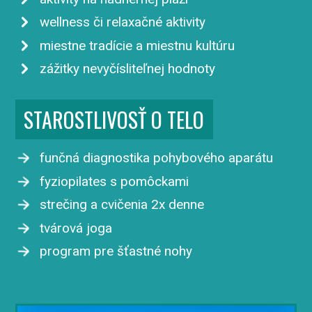
wellness či relaxačné aktivity
miestne tradície a miestnu kultúru
zážitky nevyčísliteľnej hodnoty
STAROSTLIVOSŤ O TELO
funčná diagnostika pohybového aparátu
fyziopilates s pomôckami
strečing a cvičenia 2x denne
tvárová joga
program pre šťastné nohy