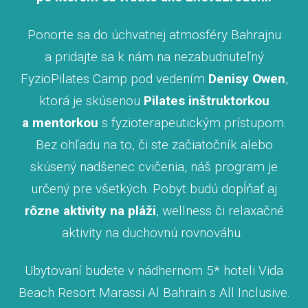
Ponorte sa do úchvatnej atmosféry Bahrajnu
a pridajte sa k nám na nezabudnuteľný
FyzioPilates Camp pod vedením
Denisy Owen
,
ktorá je skúsenou
Pilates inštruktorkou
a mentorkou
s fyzioterapeutickým prístupom.
Bez ohľadu na to, či ste začiatočník alebo
skúsený nadšenec cvičenia, náš program je
určený pre všetkých. Pobyt budú dopĺňať aj
rôzne aktivity na pláži
, wellness či relaxačné
aktivity na duchovnú rovnováhu.
Ubytovaní budete v nádhernom 5* hoteli Vida
Beach Resort Marassi Al Bahrain s All Inclusive.