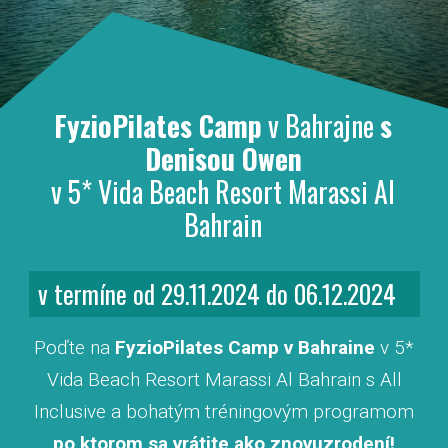
FyzioPilates Camp
v Bahrajne
s
Denisou Owen
v 5* Vida Beach Resort Marassi Al
Bahrain
v termíne od 29.11.2024 do 06.12.2024
Poďte na
FyzioPilates Camp v Bahraine
v 5*
Vida Beach Resort Marassi Al Bahrain s All
Inclusive a bohatým tréningovým programom
po ktorom sa vrátite ako znovuzrodení!