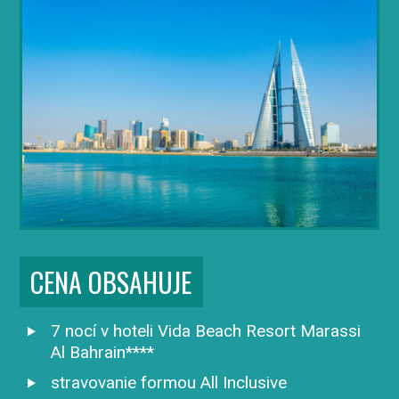
CENA OBSAHUJE
7 nocí v hoteli Vida Beach Resort Marassi
Al Bahrain​****
stravovanie formou All Inclusive