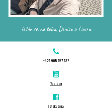
Teším sa na teba, Denisa a Laura
+421 905 157 182
Youtube
FB skupina