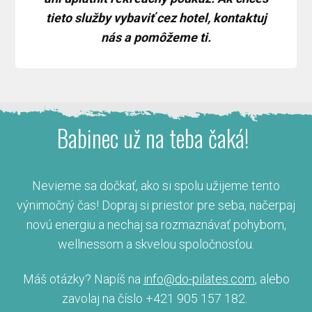
tieto služby vybaviť cez hotel, kontaktuj
nás a pomôžeme ti.
Babinec už na teba čaká!
Nevieme sa dočkať, ako si spolu užijeme tento
výnimočný čas! Dopraj si priestor pre seba, načerpaj
novú energiu a nechaj sa rozmaznávať pohybom,
wellnessom a skvelou spoločnosťou.
Máš otázky? Napíš na
info@do-pilates.com
, alebo
zavolaj na číslo +421 905 157 182.