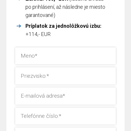
po prihlásení, až následne je miesto
garantované)
Príplatok za jednolôžkovú izbu:
+114,- EUR