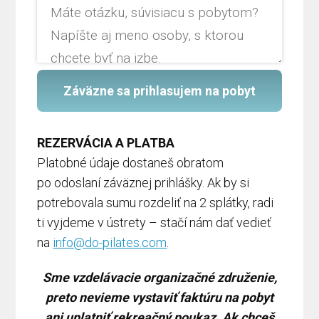
Záväzne sa prihlasujem na pobyt
REZERVÁCIA A PLATBA
Platobné údaje dostaneš obratom
po odoslaní záväznej prihlášky. Ak by si
potrebovala sumu rozdeliť na 2 splátky, radi
ti vyjdeme v ústrety – stačí nám dať vedieť
na
info@do-pilates.com
.
Sme vzdelávacie organizačné združenie,
preto nevieme vystaviť faktúru na pobyt
ani uplatniť rekreačný poukaz. Ak chceš