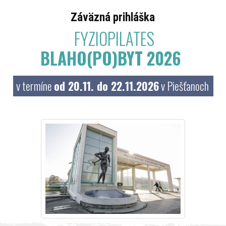
Záväzná prihláška
FYZIOPILATES
BLAHO(PO)BYT 2026
v termíne
od 20.11. do 22.11.2026
v Piešťanoch